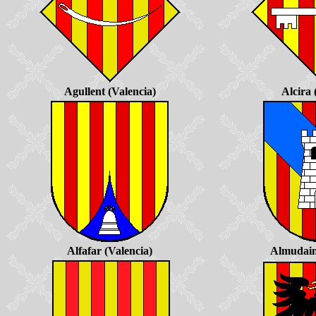
Agullent (Valencia)
Alcira 
Alfafar (Valencia)
Almudain