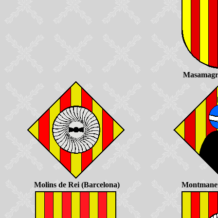
Masamagre
Molins de Rei (Barcelona)
Montmaneu