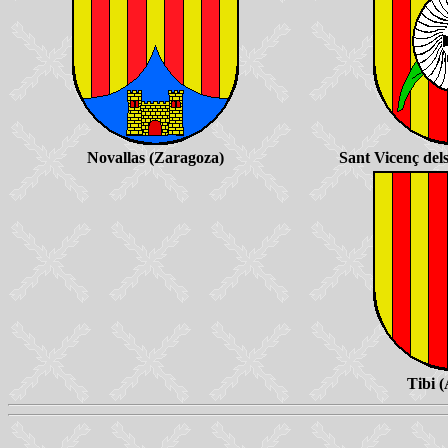
Novallas (Zaragoza)
Sant Vicenç del
Tibi (