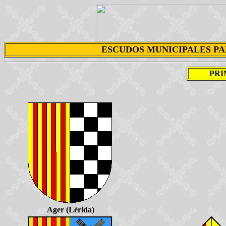
ESCUDOS MUNICIPALES P
PRI
Ager (Lérida)