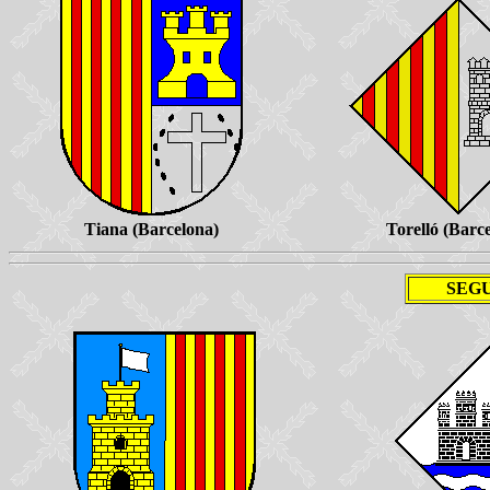
Tiana (Barcelona)
Torelló (Barc
SEG