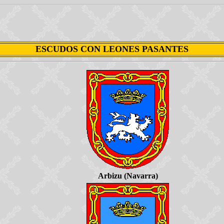
ESCUDOS CON LEONES PASANTES
Arbizu (Navarra)