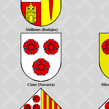
Ahillones (Badajoz)
Cizur (Navarra)
Mira