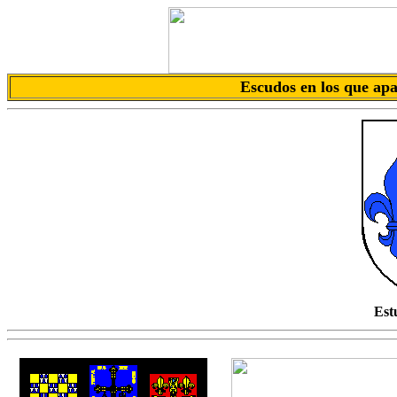
Escudos en los que a
Est