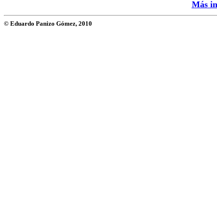
Más in
© Eduardo Panizo Gómez, 2010