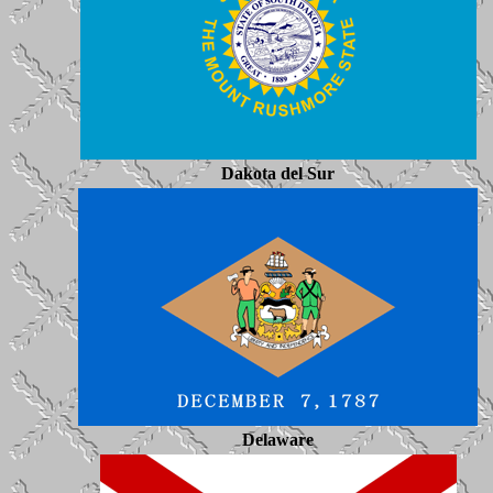
Dakota del Sur
Delaware