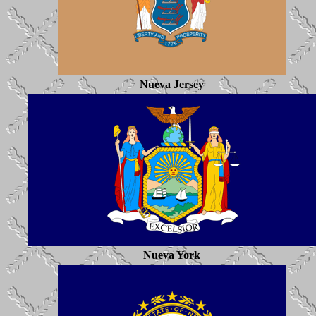
Nueva Jersey
Nueva York